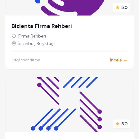
5.0
Bizlenta Firma Rehberi
Firma Rehberi
İstanbul, Beşiktaş
İncele →
1 değerlendirme
5.0