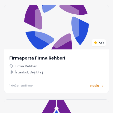
5.0
Firmaporta Firma Rehberi
Firma Rehberi
İstanbul, Beşiktaş
İncele →
1 değerlendirme