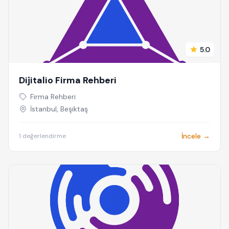
5.0
Dijitalio Firma Rehberi
Firma Rehberi
İstanbul, Beşiktaş
İncele →
1 değerlendirme