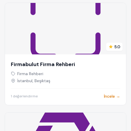
5.0
Firmabulut Firma Rehberi
Firma Rehberi
İstanbul, Beşiktaş
İncele →
1 değerlendirme