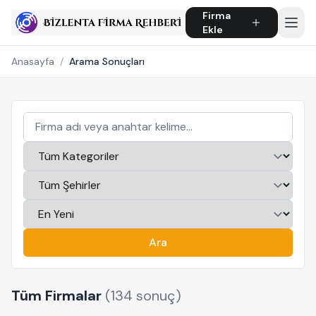
Firma
Ekle
Anasayfa
/
Arama Sonuçları
Ara
Tüm Firmalar
(134 sonuç)