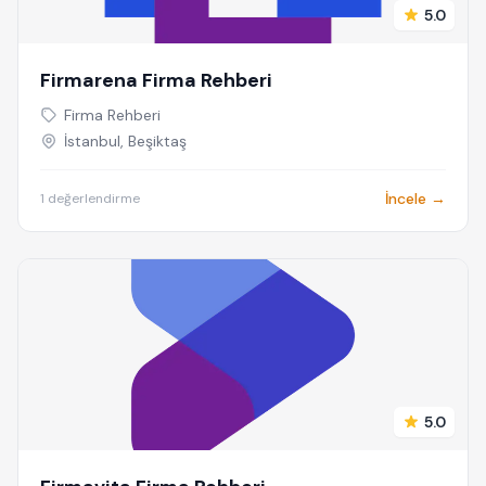
5.0
Firmarena Firma Rehberi
Firma Rehberi
İstanbul, Beşiktaş
İncele →
1 değerlendirme
5.0