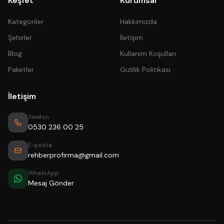
Keşfet
Kurumsal
Kategoriler
Hakkımızda
Şehirler
İletişim
Blog
Kullanım Koşulları
Paketler
Gizlilik Politikası
İletişim
Telefon
0530 236 00 25
E-posta
rehberprofirma@gmail.com
WhatsApp
Mesaj Gönder