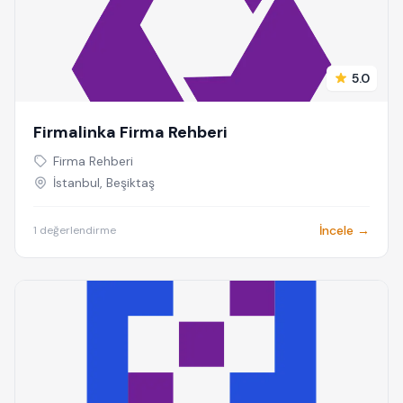
5.0
Firmalinka Firma Rehberi
Firma Rehberi
İstanbul, Beşiktaş
İncele →
1 değerlendirme