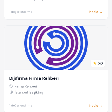
İncele →
1 değerlendirme
5.0
Dijifirma Firma Rehberi
Firma Rehberi
İstanbul, Beşiktaş
İncele →
1 değerlendirme