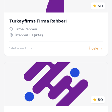
5.0
Turkeyfirms Firma Rehberi
Firma Rehberi
İstanbul, Beşiktaş
İncele →
1 değerlendirme
5.0