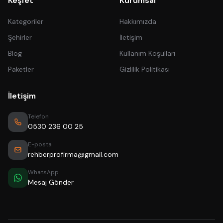
Keşfet
Kurumsal
Kategoriler
Hakkımızda
Şehirler
İletişim
Blog
Kullanım Koşulları
Paketler
Gizlilik Politikası
İletişim
Telefon
0530 236 00 25
E-posta
rehberprofirma@gmail.com
WhatsApp
Mesaj Gönder