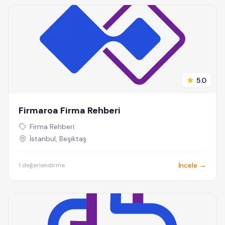
5.0
Firmaroa Firma Rehberi
Firma Rehberi
İstanbul, Beşiktaş
İncele →
1 değerlendirme