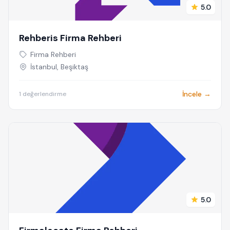
5.0
Rehberis Firma Rehberi
Firma Rehberi
İstanbul, Beşiktaş
İncele →
1 değerlendirme
5.0