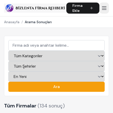
Firma
Ekle
Anasayfa
/
Arama Sonuçları
Ara
Tüm Firmalar
(134 sonuç)