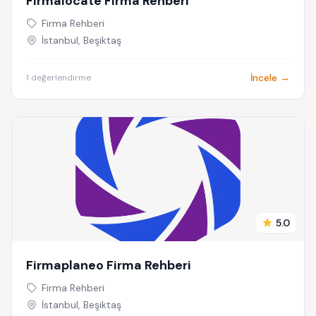
Firmalocate Firma Rehberi
Firma Rehberi
İstanbul, Beşiktaş
İncele →
1 değerlendirme
5.0
Firmaplaneo Firma Rehberi
Firma Rehberi
İstanbul, Beşiktaş