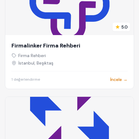
5.0
Firmalinker Firma Rehberi
Firma Rehberi
İstanbul, Beşiktaş
İncele →
1 değerlendirme