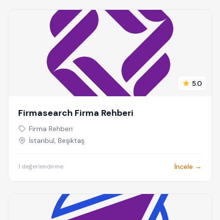
5.0
Firmasearch Firma Rehberi
Firma Rehberi
İstanbul, Beşiktaş
İncele →
1 değerlendirme