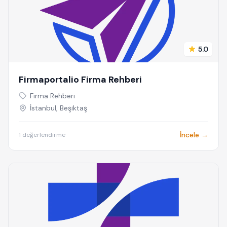
5.0
Firmaportalio Firma Rehberi
Firma Rehberi
İstanbul, Beşiktaş
İncele →
1 değerlendirme