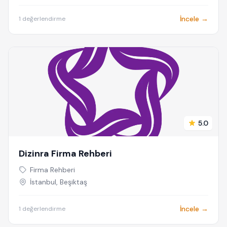
İncele →
1 değerlendirme
5.0
Dizinra Firma Rehberi
Firma Rehberi
İstanbul, Beşiktaş
İncele →
1 değerlendirme