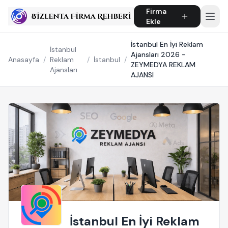
Firma
Ekle
İstanbul En İyi Reklam
İstanbul
Ajansları 2026 -
Anasayfa
/
Reklam
/
İstanbul
/
ZEYMEDYA REKLAM
Ajansları
AJANSI
İstanbul En İyi Reklam