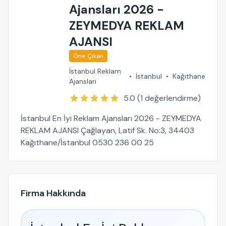
Ajansları 2026 -
ZEYMEDYA REKLAM
AJANSI
Öne Çıkan
İstanbul Reklam
•
İstanbul
•
Kağıthane
Ajansları
5.0 (1 değerlendirme)
İstanbul En İyi Reklam Ajansları 2026 - ZEYMEDYA
REKLAM AJANSI Çağlayan, Latif Sk. No:3, 34403
Kağıthane/İstanbul 0530 236 00 25
Firma Hakkında