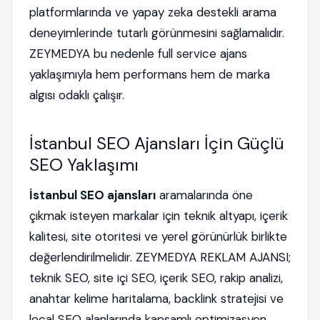
platformlarında ve yapay zeka destekli arama
deneyimlerinde tutarlı görünmesini sağlamalıdır.
ZEYMEDYA bu nedenle full service ajans
yaklaşımıyla hem performans hem de marka
algısı odaklı çalışır.
İstanbul SEO Ajansları İçin Güçlü
SEO Yaklaşımı
İstanbul SEO ajansları
aramalarında öne
çıkmak isteyen markalar için teknik altyapı, içerik
kalitesi, site otoritesi ve yerel görünürlük birlikte
değerlendirilmelidir. ZEYMEDYA REKLAM AJANSI;
teknik SEO, site içi SEO, içerik SEO, rakip analizi,
anahtar kelime haritalama, backlink stratejisi ve
local SEO alanlarında kapsamlı optimizasyon