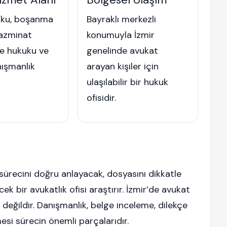
uku, boşanma
Bayraklı merkezli
tazminat
konumuyla İzmir
le hukuku ve
genelinde avukat
nışmanlık
arayan kişiler için
ulaşılabilir bir hukuk
ofisidir.
 sürecini doğru anlayacak, dosyasını dikkatle
ek bir avukatlık ofisi araştırır. İzmir’de avukat
 değildir. Danışmanlık, belge inceleme, dilekçe
mesi sürecin önemli parçalarıdır.