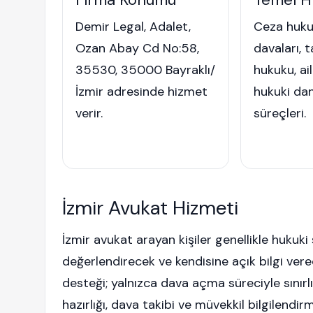
Demir Legal, Adalet,
Ceza huk
Ozan Abay Cd No:58,
davaları, 
35530, 35000 Bayraklı/
hukuku, ai
İzmir adresinde hizmet
hukuki da
verir.
süreçleri.
İzmir Avukat Hizmeti
İzmir avukat arayan kişiler genellikle hukuki
değerlendirecek ve kendisine açık bilgi verec
desteği; yalnızca dava açma süreciyle sınırlı
hazırlığı, dava takibi ve müvekkil bilgilendir