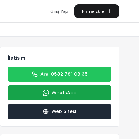
Giriş Yap
Firma Ekle
İletişim
Ara: 0532 781 08 35
WhatsApp
Web Sitesi