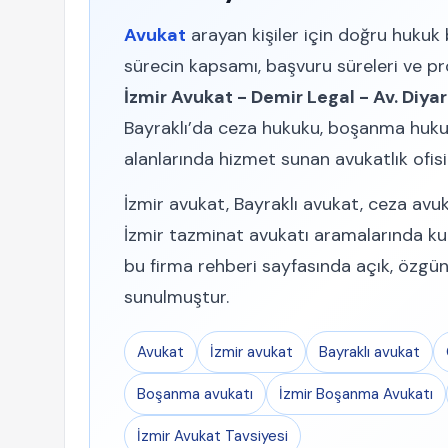
Avukat
arayan kişiler için doğru hukuk
sürecin kapsamı, başvuru süreleri ve pro
İzmir Avukat - Demir Legal - Av. Diya
Bayraklı’da ceza hukuku, boşanma huku
alanlarında hizmet sunan avukatlık ofisid
İzmir avukat, Bayraklı avukat, ceza avu
İzmir tazminat avukatı aramalarında kull
bu firma rehberi sayfasında açık, özg
sunulmuştur.
Avukat
İzmir avukat
Bayraklı avukat
Boşanma avukatı
İzmir Boşanma Avukatı
İzmir Avukat Tavsiyesi