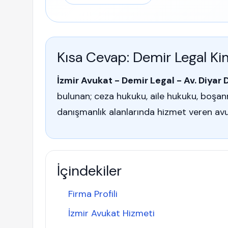
Kısa Cevap: Demir Legal Ki
İzmir Avukat - Demir Legal - Av. Diyar 
bulunan; ceza hukuku, aile hukuku, boşan
danışmanlık alanlarında hizmet veren avuka
İçindekiler
Firma Profili
İzmir Avukat Hizmeti