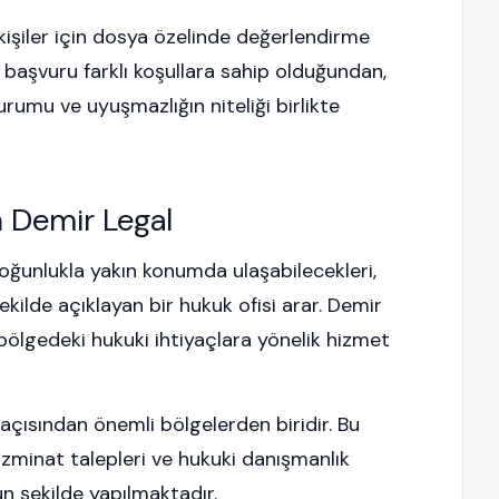
kişiler için dosya özelinde değerlendirme
 başvuru farklı koşullara sahip olduğundan,
durumu ve uyuşmazlığın niteliği birlikte
n Demir Legal
oğunlukla yakın konumda ulaşabilecekleri,
 şekilde açıklayan bir hukuk ofisi arar. Demir
bölgedeki hukuki ihtiyaçlara yönelik hizmet
 açısından önemli bölgelerden biridir. Bu
zminat talepleri ve hukuki danışmanlık
n şekilde yapılmaktadır.