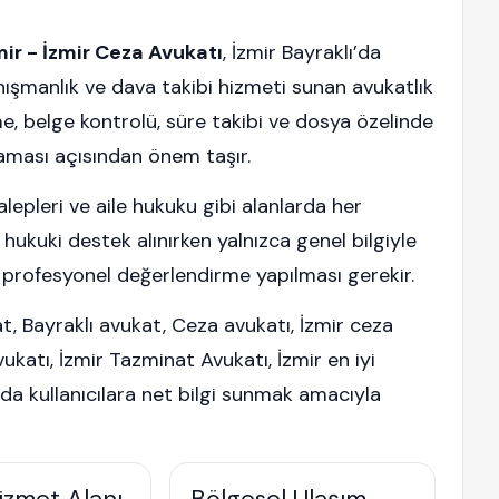
mir - İzmir Ceza Avukatı
, İzmir Bayraklı’da
anışmanlık ve dava takibi hizmeti sunan avukatlık
e, belge kontrolü, süre takibi ve dosya özelinde
ması açısından önem taşır.
epleri ve aile hukuku gibi alanlarda her
hukuki destek alınırken yalnızca genel bilgiyle
e profesyonel değerlendirme yapılması gerekir.
at, Bayraklı avukat, Ceza avukatı, İzmir ceza
katı, İzmir Tazminat Avukatı, İzmir en iyi
da kullanıcılara net bilgi sunmak amacıyla
izmet Alanı
Bölgesel Ulaşım