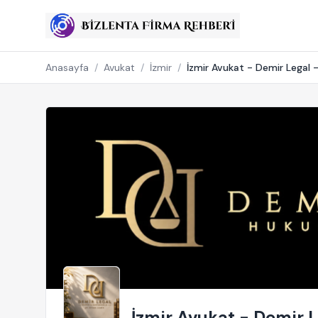
Anasayfa
/
Avukat
/
İzmir
/
İzmir Avukat - Demir Legal -
İzmir Avukat - Demir L