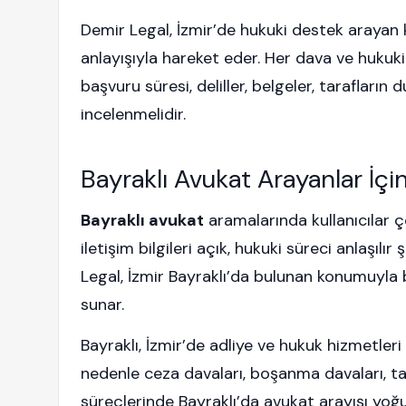
Demir Legal, İzmir’de hukuki destek arayan 
anlayışıyla hareket eder. Her dava ve hukuki
başvuru süresi, deliller, belgeler, tarafların 
incelenmelidir.
Bayraklı Avukat Arayanlar İçi
Bayraklı avukat
aramalarında kullanıcılar ç
iletişim bilgileri açık, hukuki süreci anlaşılır
Legal, İzmir Bayraklı’da bulunan konumuyla 
sunar.
Bayraklı, İzmir’de adliye ve hukuk hizmetleri
nedenle ceza davaları, boşanma davaları, ta
süreçlerinde Bayraklı’da avukat arayışı yoğu