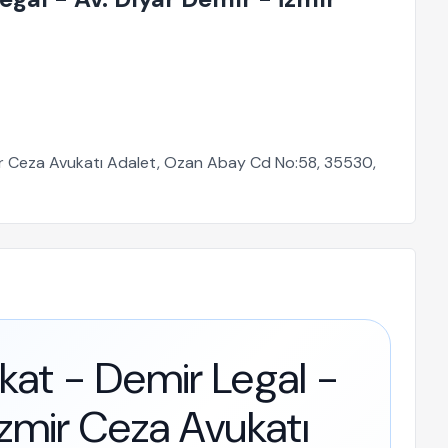
zmir Ceza Avukatı Adalet, Ozan Abay Cd No:58, 35530,
kat - Demir Legal -
İzmir Ceza Avukatı