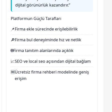
dijital görünürlük kazandırır.”
Platformun Güçlü Tarafları
📌
Firma ekle sürecinde erişilebilirlik
🔎
Firma bul deneyiminde hız ve netlik
🌐
Firma tanıtım alanlarında açıklık
📈
SEO ve local seo açısından dijital bağlam
🆓
Ücretsiz firma rehberi modelinde geniş
erişim