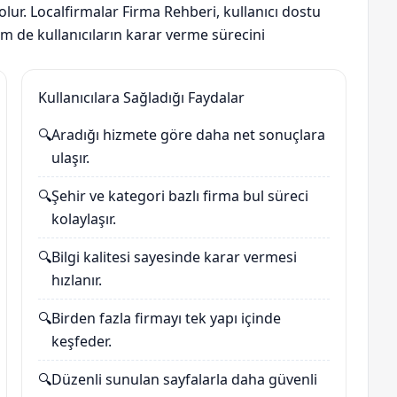
ur. Localfirmalar Firma Rehberi, kullanıcı dostu
 de kullanıcıların karar verme sürecini
Kullanıcılara Sağladığı Faydalar
🔍
Aradığı hizmete göre daha net sonuçlara
ulaşır.
🔍
Şehir ve kategori bazlı firma bul süreci
kolaylaşır.
🔍
Bilgi kalitesi sayesinde karar vermesi
hızlanır.
🔍
Birden fazla firmayı tek yapı içinde
keşfeder.
🔍
Düzenli sunulan sayfalarla daha güvenli