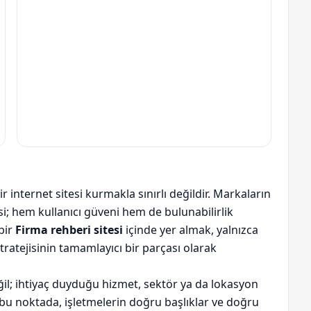
ir internet sitesi kurmakla sınırlı değildir. Markaların
i; hem kullanıcı güveni hem de bulunabilirlik
bir
Firma rehberi sitesi
içinde yer almak, yalnızca
stratejisinin tamamlayıcı bir parçası olarak
il; ihtiyaç duyduğu hizmet, sektör ya da lokasyon
bu noktada, işletmelerin doğru başlıklar ve doğru