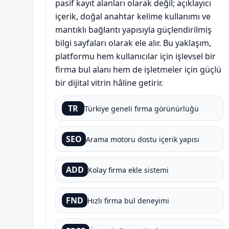
pasif kayıt alanları olarak değil; açıklayıcı
içerik, doğal anahtar kelime kullanımı ve
mantıklı bağlantı yapısıyla güçlendirilmiş
bilgi sayfaları olarak ele alır. Bu yaklaşım,
platformu hem kullanıcılar için işlevsel bir
firma bul alanı hem de işletmeler için güçlü
bir dijital vitrin hâline getirir.
TR
Türkiye geneli firma görünürlüğü
SEO
Arama motoru dostu içerik yapısı
ADD
Kolay firma ekle sistemi
FND
Hızlı firma bul deneyimi