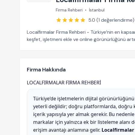
Firma Rehberi
•
İstanbul
5.0 (1 değerlendirme)
Localfirmalar Firma Rehberi - Türkiye’nin en kapsam
keşfet, işletmeni ekle ve online görünürlüğünü artır
Firma Hakkında
LOCALFIRMALAR FIRMA REHBERİ
Türkiye’de işletmelerin dijital görünürlüğünü
yeterli değildir; doğru platformlarda, doğru
içerik yapısıyla yer almak gerekir. Bu nedenle
markalar için yalnızca ek bir listeleme alanı
erişim avantajı anlamına gelir.
Localfirmalar