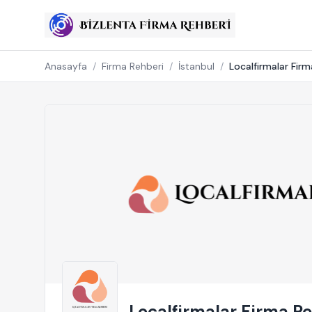
Anasayfa
/
Firma Rehberi
/
İstanbul
/
Localfirmalar Firm
Localfirmalar Firma R