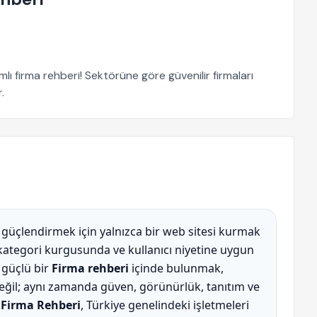
lı firma rehberi! Sektörüne göre güvenilir firmaları
.
 güçlendirmek için yalnızca bir web sitesi kurmak
 kategori kurgusunda ve kullanıcı niyetine uygun
 güçlü bir
Firma rehberi
içinde bulunmak,
 değil; aynı zamanda güven, görünürlük, tanıtım ve
 Firma Rehberi
, Türkiye genelindeki işletmeleri