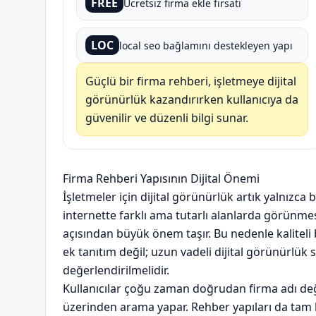
FREE
Ücretsiz firma ekle fırsatı
LOC
local seo bağlamını destekleyen yapı
Güçlü bir firma rehberi, işletmeye dijital
görünürlük kazandırırken kullanıcıya da
güvenilir ve düzenli bilgi sunar.
Firma Rehberi Yapısının Dijital Önemi
İşletmeler için dijital görünürlük artık yalnızca b
internette farklı ama tutarlı alanlarda görünmes
açısından büyük önem taşır. Bu nedenle kaliteli 
ek tanıtım değil; uzun vadeli dijital görünürlük 
değerlendirilmelidir.
Kullanıcılar çoğu zaman doğrudan firma adı değ
üzerinden arama yapar. Rehber yapıları da tam 