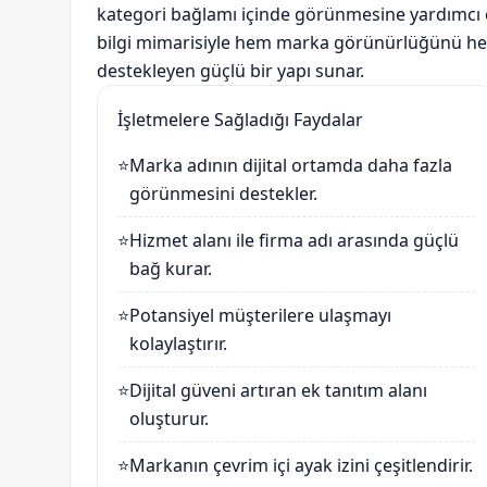
kategori bağlamı içinde görünmesine yardımcı ol
bilgi mimarisiyle hem marka görünürlüğünü hem
destekleyen güçlü bir yapı sunar.
İşletmelere Sağladığı Faydalar
⭐
Marka adının dijital ortamda daha fazla
görünmesini destekler.
⭐
Hizmet alanı ile firma adı arasında güçlü
bağ kurar.
⭐
Potansiyel müşterilere ulaşmayı
kolaylaştırır.
⭐
Dijital güveni artıran ek tanıtım alanı
oluşturur.
⭐
Markanın çevrim içi ayak izini çeşitlendirir.