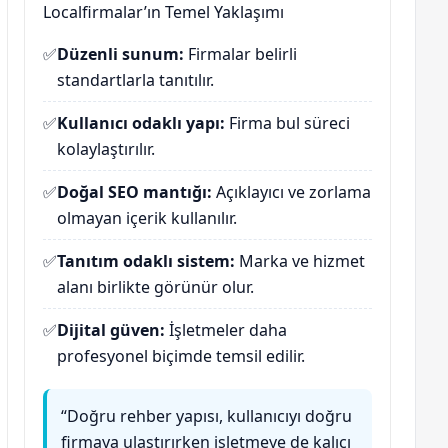
Localfirmalar’ın Temel Yaklaşımı
✅
Düzenli sunum:
Firmalar belirli
standartlarla tanıtılır.
✅
Kullanıcı odaklı yapı:
Firma bul süreci
kolaylaştırılır.
✅
Doğal SEO mantığı:
Açıklayıcı ve zorlama
olmayan içerik kullanılır.
✅
Tanıtım odaklı sistem:
Marka ve hizmet
alanı birlikte görünür olur.
✅
Dijital güven:
İşletmeler daha
profesyonel biçimde temsil edilir.
“Doğru rehber yapısı, kullanıcıyı doğru
firmaya ulaştırırken işletmeye de kalıcı