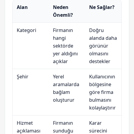
Alan
Neden
Ne Sağlar?
Önemli?
Kategori
Firmanın
Doğru
hangi
alanda daha
sektörde
görünür
yer aldığını
olmasını
açıklar
destekler
Şehir
Yerel
Kullanıcının
aramalarda
bölgesine
bağlam
göre firma
oluşturur
bulmasını
kolaylaştırır
Hizmet
Firmanın
Karar
açıklaması
sunduğu
sürecini