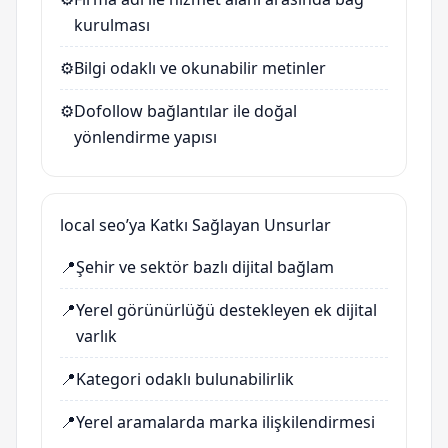
kurulması
⚙️
Bilgi odaklı ve okunabilir metinler
⚙️
Dofollow bağlantılar ile doğal
yönlendirme yapısı
local seo’ya Katkı Sağlayan Unsurlar
📍
Şehir ve sektör bazlı dijital bağlam
📍
Yerel görünürlüğü destekleyen ek dijital
varlık
📍
Kategori odaklı bulunabilirlik
📍
Yerel aramalarda marka ilişkilendirmesi