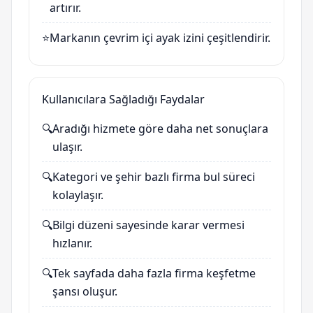
artırır.
⭐
Markanın çevrim içi ayak izini çeşitlendirir.
Kullanıcılara Sağladığı Faydalar
🔍
Aradığı hizmete göre daha net sonuçlara
ulaşır.
🔍
Kategori ve şehir bazlı firma bul süreci
kolaylaşır.
🔍
Bilgi düzeni sayesinde karar vermesi
hızlanır.
🔍
Tek sayfada daha fazla firma keşfetme
şansı oluşur.