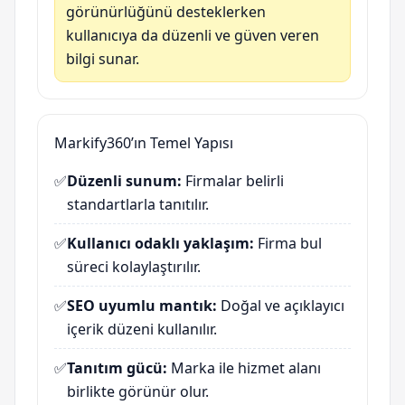
görünürlüğünü desteklerken
kullanıcıya da düzenli ve güven veren
bilgi sunar.
Markify360’ın Temel Yapısı
✅
Düzenli sunum:
Firmalar belirli
standartlarla tanıtılır.
✅
Kullanıcı odaklı yaklaşım:
Firma bul
süreci kolaylaştırılır.
✅
SEO uyumlu mantık:
Doğal ve açıklayıcı
içerik düzeni kullanılır.
✅
Tanıtım gücü:
Marka ile hizmet alanı
birlikte görünür olur.