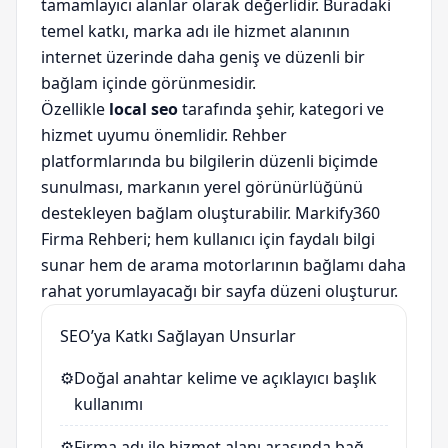
tamamlayıcı alanlar olarak değerlidir. Buradaki
temel katkı, marka adı ile hizmet alanının
internet üzerinde daha geniş ve düzenli bir
bağlam içinde görünmesidir.
Özellikle
local seo
tarafında şehir, kategori ve
hizmet uyumu önemlidir. Rehber
platformlarında bu bilgilerin düzenli biçimde
sunulması, markanın yerel görünürlüğünü
destekleyen bağlam oluşturabilir. Markify360
Firma Rehberi; hem kullanıcı için faydalı bilgi
sunar hem de arama motorlarının bağlamı daha
rahat yorumlayacağı bir sayfa düzeni oluşturur.
SEO’ya Katkı Sağlayan Unsurlar
⚙️
Doğal anahtar kelime ve açıklayıcı başlık
kullanımı
⚙️
Firma adı ile hizmet alanı arasında bağ