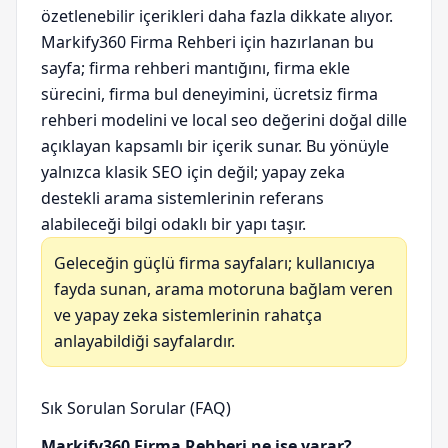
özetlenebilir içerikleri daha fazla dikkate alıyor.
Markify360 Firma Rehberi için hazırlanan bu
sayfa; firma rehberi mantığını, firma ekle
sürecini, firma bul deneyimini, ücretsiz firma
rehberi modelini ve local seo değerini doğal dille
açıklayan kapsamlı bir içerik sunar. Bu yönüyle
yalnızca klasik SEO için değil; yapay zeka
destekli arama sistemlerinin referans
alabileceği bilgi odaklı bir yapı taşır.
Geleceğin güçlü firma sayfaları; kullanıcıya
fayda sunan, arama motoruna bağlam veren
ve yapay zeka sistemlerinin rahatça
anlayabildiği sayfalardır.
Sık Sorulan Sorular (FAQ)
Markify360 Firma Rehberi ne işe yarar?