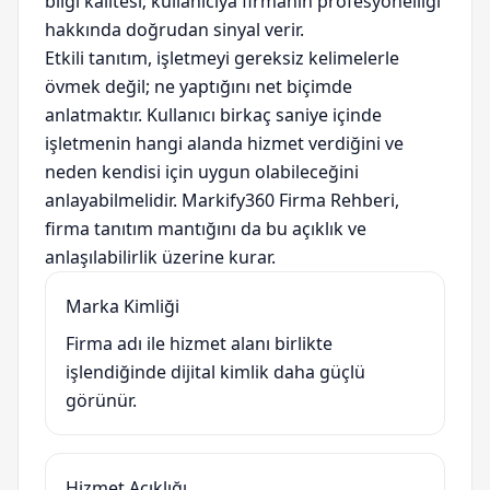
bilgi kalitesi; kullanıcıya firmanın profesyonelliği
hakkında doğrudan sinyal verir.
Etkili tanıtım, işletmeyi gereksiz kelimelerle
övmek değil; ne yaptığını net biçimde
anlatmaktır. Kullanıcı birkaç saniye içinde
işletmenin hangi alanda hizmet verdiğini ve
neden kendisi için uygun olabileceğini
anlayabilmelidir. Markify360 Firma Rehberi,
firma tanıtım mantığını da bu açıklık ve
anlaşılabilirlik üzerine kurar.
Marka Kimliği
Firma adı ile hizmet alanı birlikte
işlendiğinde dijital kimlik daha güçlü
görünür.
Hizmet Açıklığı