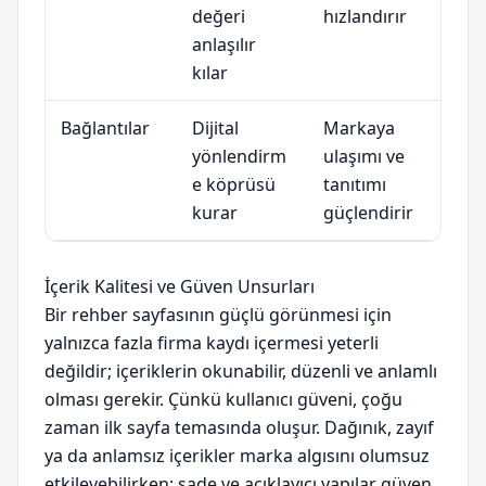
değeri
hızlandırır
anlaşılır
kılar
Bağlantılar
Dijital
Markaya
yönlendirm
ulaşımı ve
e köprüsü
tanıtımı
kurar
güçlendirir
İçerik Kalitesi ve Güven Unsurları
Bir rehber sayfasının güçlü görünmesi için
yalnızca fazla firma kaydı içermesi yeterli
değildir; içeriklerin okunabilir, düzenli ve anlamlı
olması gerekir. Çünkü kullanıcı güveni, çoğu
zaman ilk sayfa temasında oluşur. Dağınık, zayıf
ya da anlamsız içerikler marka algısını olumsuz
etkileyebilirken; sade ve açıklayıcı yapılar güven