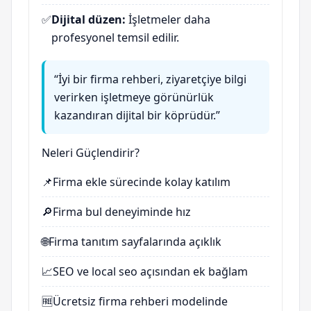
✅
Dijital düzen:
İşletmeler daha
profesyonel temsil edilir.
“İyi bir firma rehberi, ziyaretçiye bilgi
verirken işletmeye görünürlük
kazandıran dijital bir köprüdür.”
Neleri Güçlendirir?
📌
Firma ekle sürecinde kolay katılım
🔎
Firma bul deneyiminde hız
🌐
Firma tanıtım sayfalarında açıklık
📈
SEO ve local seo açısından ek bağlam
🆓
Ücretsiz firma rehberi modelinde