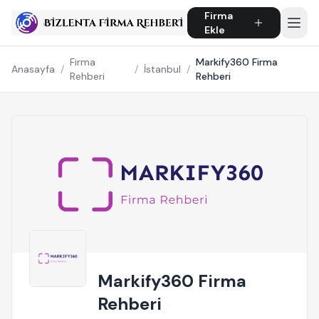
Firma
Ekle
Firma
Markify360 Firma
Anasayfa
/
/
İstanbul
/
Rehberi
Rehberi
Markify360 Firma
Rehberi