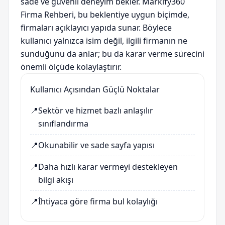
sade ve güvenli deneyim bekler. Markify360
Firma Rehberi, bu beklentiye uygun biçimde,
firmaları açıklayıcı yapıda sunar. Böylece
kullanıcı yalnızca isim değil, ilgili firmanın ne
sunduğunu da anlar; bu da karar verme sürecini
önemli ölçüde kolaylaştırır.
Kullanıcı Açısından Güçlü Noktalar
📍
Sektör ve hizmet bazlı anlaşılır
sınıflandırma
📍
Okunabilir ve sade sayfa yapısı
📍
Daha hızlı karar vermeyi destekleyen
bilgi akışı
📍
İhtiyaca göre firma bul kolaylığı