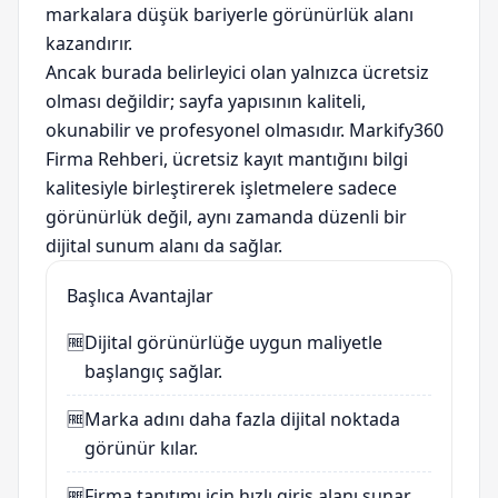
markalara düşük bariyerle görünürlük alanı
kazandırır.
Ancak burada belirleyici olan yalnızca ücretsiz
olması değildir; sayfa yapısının kaliteli,
okunabilir ve profesyonel olmasıdır. Markify360
Firma Rehberi, ücretsiz kayıt mantığını bilgi
kalitesiyle birleştirerek işletmelere sadece
görünürlük değil, aynı zamanda düzenli bir
dijital sunum alanı da sağlar.
Başlıca Avantajlar
🆓
Dijital görünürlüğe uygun maliyetle
başlangıç sağlar.
🆓
Marka adını daha fazla dijital noktada
görünür kılar.
🆓
Firma tanıtımı için hızlı giriş alanı sunar.