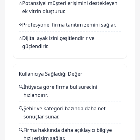
⭐
Potansiyel müşteri erişimini destekleyen
ek vitrin oluşturur.
⭐
Profesyonel firma tanıtım zemini sağlar.
⭐
Dijital ayak izini çeşitlendirir ve
güçlendirir.
Kullanıcıya Sağladığı Değer
🔍
İhtiyaca göre firma bul sürecini
hızlandırır.
🔍
Şehir ve kategori bazında daha net
sonuçlar sunar.
🔍
Firma hakkında daha açıklayıcı bilgiye
hızlı erişim sağlar.