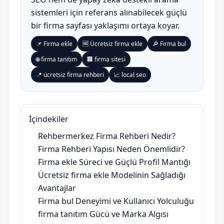
sistemleri için referans alınabilecek güçlü
bir firma sayfası yaklaşımı ortaya koyar.
📌 Firma ekle
🆓 Ücretsiz firma ekle
🔎 Firma bul
🌐 firma tanıtım
🏢 firma sitesi
📍 ücretsiz firma rehberi
📈 local seo
İçindekiler
Rehbermerkez Firma Rehberi Nedir?
Firma Rehberi Yapısı Neden Önemlidir?
Firma ekle Süreci ve Güçlü Profil Mantığı
Ücretsiz firma ekle Modelinin Sağladığı
Avantajlar
Firma bul Deneyimi ve Kullanıcı Yolculuğu
firma tanıtım Gücü ve Marka Algısı