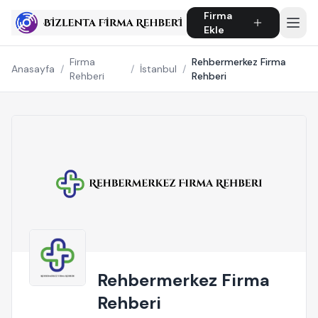
Firma
Ekle
Firma
Rehbermerkez Firma
Anasayfa
/
/
İstanbul
/
Rehberi
Rehberi
Rehbermerkez Firma
Rehberi