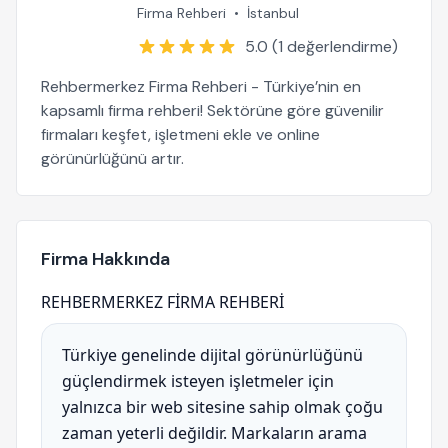
Firma Rehberi
•
İstanbul
5.0 (1 değerlendirme)
Rehbermerkez Firma Rehberi - Türkiye’nin en
kapsamlı firma rehberi! Sektörüne göre güvenilir
firmaları keşfet, işletmeni ekle ve online
görünürlüğünü artır.
Firma Hakkında
REHBERMERKEZ FİRMA REHBERİ
Türkiye genelinde dijital görünürlüğünü
güçlendirmek isteyen işletmeler için
yalnızca bir web sitesine sahip olmak çoğu
zaman yeterli değildir. Markaların arama