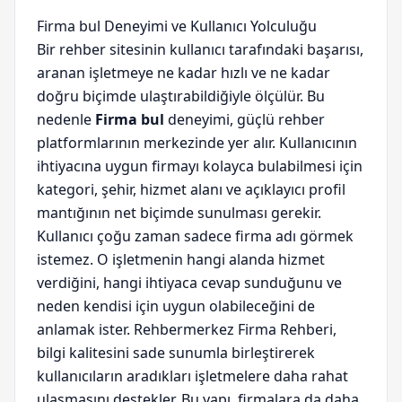
Firma bul Deneyimi ve Kullanıcı Yolculuğu
Bir rehber sitesinin kullanıcı tarafındaki başarısı,
aranan işletmeye ne kadar hızlı ve ne kadar
doğru biçimde ulaştırabildiğiyle ölçülür. Bu
nedenle
Firma bul
deneyimi, güçlü rehber
platformlarının merkezinde yer alır. Kullanıcının
ihtiyacına uygun firmayı kolayca bulabilmesi için
kategori, şehir, hizmet alanı ve açıklayıcı profil
mantığının net biçimde sunulması gerekir.
Kullanıcı çoğu zaman sadece firma adı görmek
istemez. O işletmenin hangi alanda hizmet
verdiğini, hangi ihtiyaca cevap sunduğunu ve
neden kendisi için uygun olabileceğini de
anlamak ister. Rehbermerkez Firma Rehberi,
bilgi kalitesini sade sunumla birleştirerek
kullanıcıların aradıkları işletmelere daha rahat
ulaşmasını destekler. Bu yapı, firmalara da daha