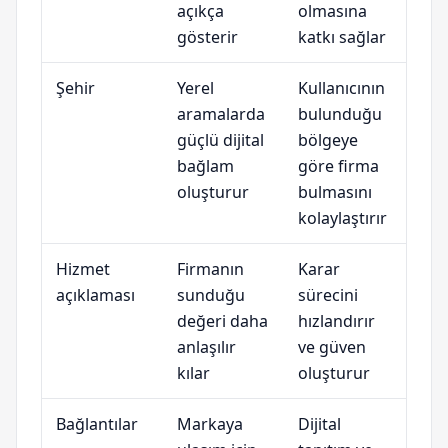
açıkça
olmasına
gösterir
katkı sağlar
Şehir
Yerel
Kullanıcının
aramalarda
bulunduğu
güçlü dijital
bölgeye
bağlam
göre firma
oluşturur
bulmasını
kolaylaştırır
Hizmet
Firmanın
Karar
açıklaması
sunduğu
sürecini
değeri daha
hızlandırır
anlaşılır
ve güven
kılar
oluşturur
Bağlantılar
Markaya
Dijital