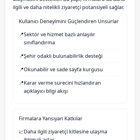
ilgili ve daha nitelikli ziyaretçi potansiyeli sağlar.
Kullanıcı Deneyimini Güçlendiren Unsurlar
📍
Sektör ve hizmet bazlı anlaşılır
sınıflandırma
📍
Şehir odaklı bulunabilirlik desteği
📍
Okunabilir ve sade sayfa kurgusu
📍
Karar verme sürecini hızlandıran
açıklayıcı bilgi akışı
Firmalara Yansıyan Katkılar
📈
Daha ilgili ziyaretçi kitlesine ulaşma
ihtimali artar.