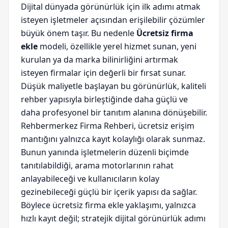
Dijital dünyada görünürlük için ilk adımı atmak
isteyen işletmeler açısından erişilebilir çözümler
büyük önem taşır. Bu nedenle
Ücretsiz firma
ekle
modeli, özellikle yerel hizmet sunan, yeni
kurulan ya da marka bilinirliğini artırmak
isteyen firmalar için değerli bir fırsat sunar.
Düşük maliyetle başlayan bu görünürlük, kaliteli
rehber yapısıyla birleştiğinde daha güçlü ve
daha profesyonel bir tanıtım alanına dönüşebilir.
Rehbermerkez Firma Rehberi, ücretsiz erişim
mantığını yalnızca kayıt kolaylığı olarak sunmaz.
Bunun yanında işletmelerin düzenli biçimde
tanıtılabildiği, arama motorlarının rahat
anlayabileceği ve kullanıcıların kolay
gezinebileceği güçlü bir içerik yapısı da sağlar.
Böylece ücretsiz firma ekle yaklaşımı, yalnızca
hızlı kayıt değil; stratejik dijital görünürlük adımı