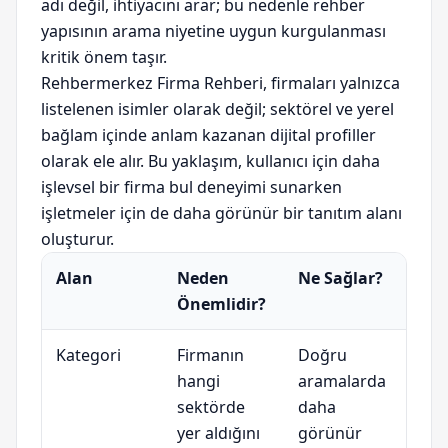
adı değil, ihtiyacını arar; bu nedenle rehber
yapısının arama niyetine uygun kurgulanması
kritik önem taşır.
Rehbermerkez Firma Rehberi, firmaları yalnızca
listelenen isimler olarak değil; sektörel ve yerel
bağlam içinde anlam kazanan dijital profiller
olarak ele alır. Bu yaklaşım, kullanıcı için daha
işlevsel bir firma bul deneyimi sunarken
işletmeler için de daha görünür bir tanıtım alanı
oluşturur.
Alan
Neden
Ne Sağlar?
Önemlidir?
Kategori
Firmanın
Doğru
hangi
aramalarda
sektörde
daha
yer aldığını
görünür