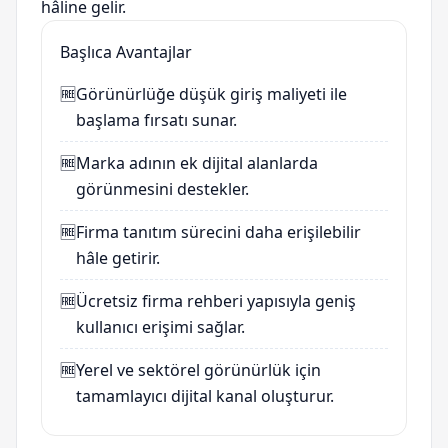
hâline gelir.
Başlıca Avantajlar
🆓
Görünürlüğe düşük giriş maliyeti ile
başlama fırsatı sunar.
🆓
Marka adının ek dijital alanlarda
görünmesini destekler.
🆓
Firma tanıtım sürecini daha erişilebilir
hâle getirir.
🆓
Ücretsiz firma rehberi yapısıyla geniş
kullanıcı erişimi sağlar.
🆓
Yerel ve sektörel görünürlük için
tamamlayıcı dijital kanal oluşturur.