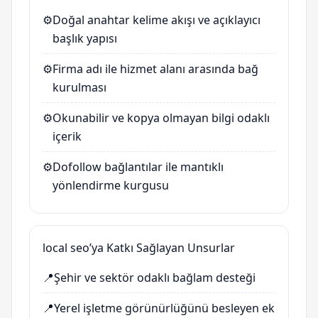
⚙️
Doğal anahtar kelime akışı ve açıklayıcı
başlık yapısı
⚙️
Firma adı ile hizmet alanı arasında bağ
kurulması
⚙️
Okunabilir ve kopya olmayan bilgi odaklı
içerik
⚙️
Dofollow bağlantılar ile mantıklı
yönlendirme kurgusu
local seo’ya Katkı Sağlayan Unsurlar
📍
Şehir ve sektör odaklı bağlam desteği
📍
Yerel işletme görünürlüğünü besleyen ek