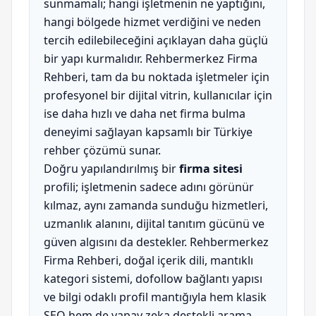
sunmamalı; hangi işletmenin ne yaptığını,
hangi bölgede hizmet verdiğini ve neden
tercih edilebileceğini açıklayan daha güçlü
bir yapı kurmalıdır. Rehbermerkez Firma
Rehberi, tam da bu noktada işletmeler için
profesyonel bir dijital vitrin, kullanıcılar için
ise daha hızlı ve daha net firma bulma
deneyimi sağlayan kapsamlı bir Türkiye
rehber çözümü sunar.
Doğru yapılandırılmış bir
firma sitesi
profili; işletmenin sadece adını görünür
kılmaz, aynı zamanda sunduğu hizmetleri,
uzmanlık alanını, dijital tanıtım gücünü ve
güven algısını da destekler. Rehbermerkez
Firma Rehberi, doğal içerik dili, mantıklı
kategori sistemi, dofollow bağlantı yapısı
ve bilgi odaklı profil mantığıyla hem klasik
SEO hem de yapay zeka destekli arama