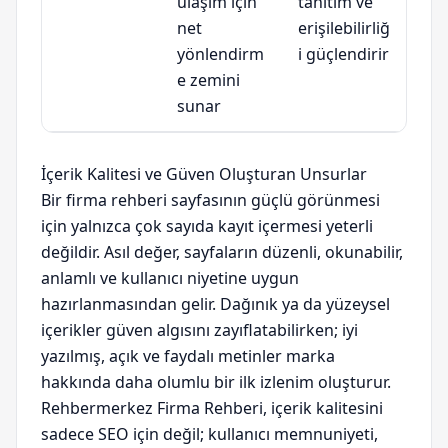
ulaşım için
tanıtım ve
net
erişilebilirliğ
yönlendirm
i güçlendirir
e zemini
sunar
İçerik Kalitesi ve Güven Oluşturan Unsurlar
Bir firma rehberi sayfasının güçlü görünmesi
için yalnızca çok sayıda kayıt içermesi yeterli
değildir. Asıl değer, sayfaların düzenli, okunabilir,
anlamlı ve kullanıcı niyetine uygun
hazırlanmasından gelir. Dağınık ya da yüzeysel
içerikler güven algısını zayıflatabilirken; iyi
yazılmış, açık ve faydalı metinler marka
hakkında daha olumlu bir ilk izlenim oluşturur.
Rehbermerkez Firma Rehberi, içerik kalitesini
sadece SEO için değil; kullanıcı memnuniyeti,