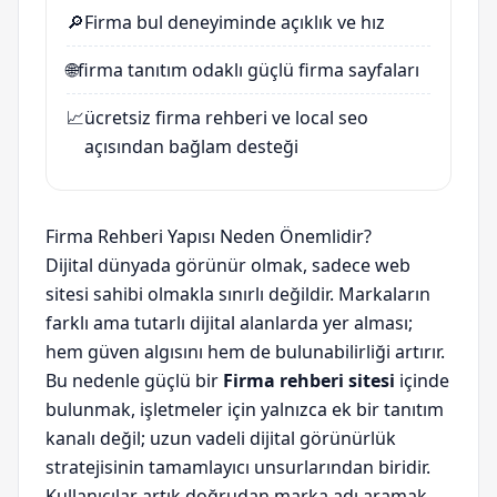
🔎
Firma bul deneyiminde açıklık ve hız
🌐
firma tanıtım odaklı güçlü firma sayfaları
📈
ücretsiz firma rehberi ve local seo
açısından bağlam desteği
Firma Rehberi Yapısı Neden Önemlidir?
Dijital dünyada görünür olmak, sadece web
sitesi sahibi olmakla sınırlı değildir. Markaların
farklı ama tutarlı dijital alanlarda yer alması;
hem güven algısını hem de bulunabilirliği artırır.
Bu nedenle güçlü bir
Firma rehberi sitesi
içinde
bulunmak, işletmeler için yalnızca ek bir tanıtım
kanalı değil; uzun vadeli dijital görünürlük
stratejisinin tamamlayıcı unsurlarından biridir.
Kullanıcılar artık doğrudan marka adı aramak