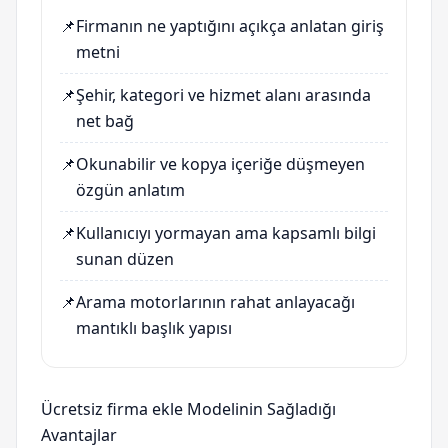
📌
Firmanın ne yaptığını açıkça anlatan giriş
metni
📌
Şehir, kategori ve hizmet alanı arasında
net bağ
📌
Okunabilir ve kopya içeriğe düşmeyen
özgün anlatım
📌
Kullanıcıyı yormayan ama kapsamlı bilgi
sunan düzen
📌
Arama motorlarının rahat anlayacağı
mantıklı başlık yapısı
Ücretsiz firma ekle Modelinin Sağladığı
Avantajlar