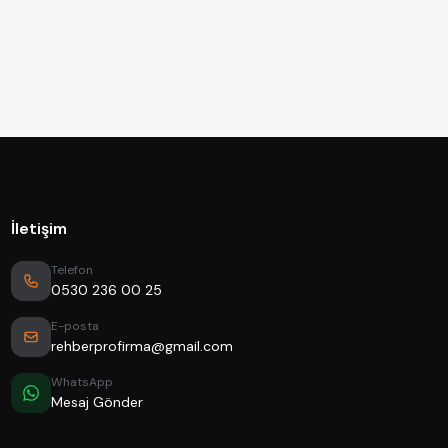
İletişim
Telefon
0530 236 00 25
E-posta
rehberprofirma@gmail.com
WhatsApp
Mesaj Gönder