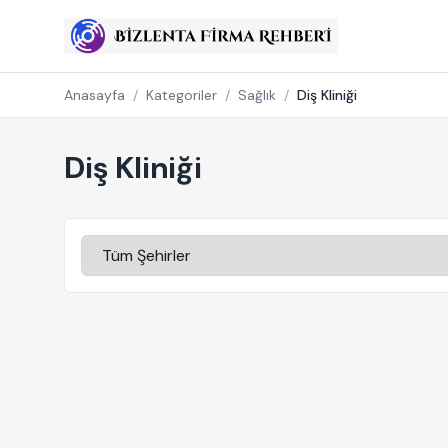
Anasayfa
/
Kategoriler
/
Sağlık
/
Diş Kliniği
Diş Kliniği