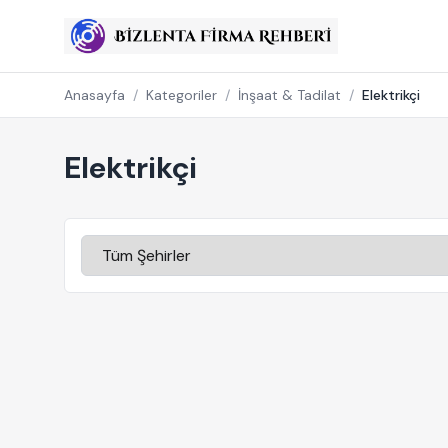
Anasayfa
/
Kategoriler
/
İnşaat & Tadilat
/
Elektrikçi
Elektrikçi