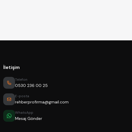
İletişim
Telefon
0530 236 00 25
E-posta
rehberprofirma@gmail.com
WhatsApp
Mesaj Gönder