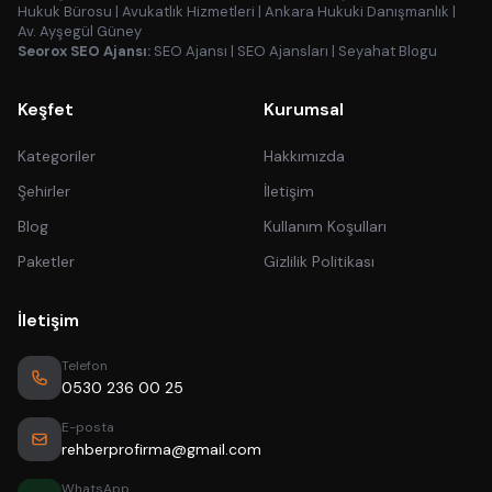
Hukuk Bürosu
|
Avukatlık Hizmetleri
|
Ankara Hukuki Danışmanlık
|
Av. Ayşegül Güney
Seorox SEO Ajansı:
SEO Ajansı
|
SEO Ajansları
|
Seyahat Blogu
Keşfet
Kurumsal
Kategoriler
Hakkımızda
Şehirler
İletişim
Blog
Kullanım Koşulları
Paketler
Gizlilik Politikası
İletişim
Telefon
0530 236 00 25
E-posta
rehberprofirma@gmail.com
WhatsApp