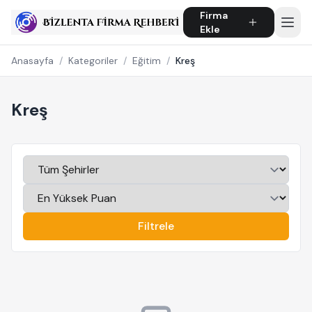
Firma
Ekle
Anasayfa
/
Kategoriler
/
Eğitim
/
Kreş
Kreş
Filtrele