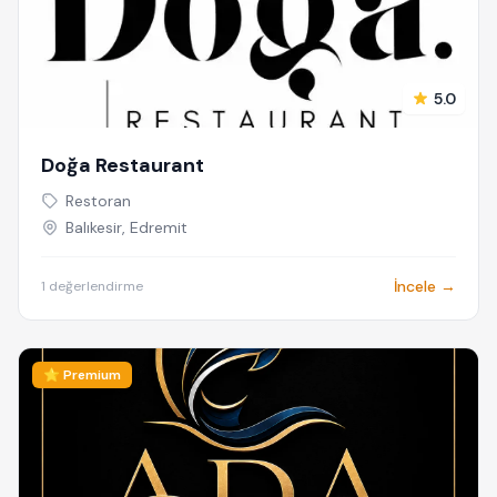
5.0
Doğa Restaurant
Restoran
Balıkesir, Edremit
İncele →
1 değerlendirme
⭐ Premium