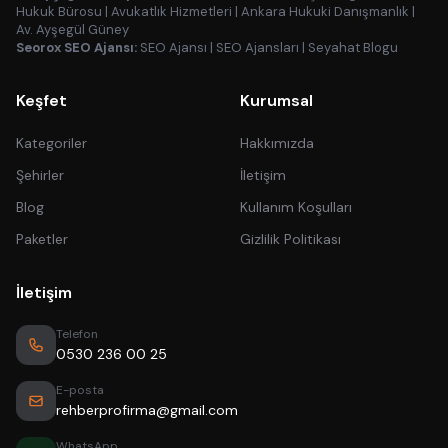
Hukuk Bürosu
|
Avukatlık Hizmetleri
|
Ankara Hukuki Danışmanlık
|
Av. Ayşegül Güney
Seorox SEO Ajansı:
SEO Ajansı
|
SEO Ajansları
|
Seyahat Blogu
Keşfet
Kurumsal
Kategoriler
Hakkımızda
Şehirler
İletişim
Blog
Kullanım Koşulları
Paketler
Gizlilik Politikası
İletişim
Telefon
0530 236 00 25
E-posta
rehberprofirma@gmail.com
WhatsApp