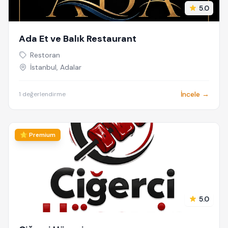
5.0
Ada Et ve Balık Restaurant
Restoran
İstanbul, Adalar
İncele →
1 değerlendirme
⭐ Premium
5.0