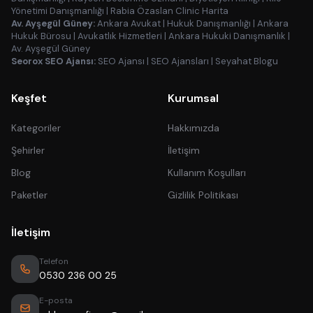
Yönetimi Danışmanlığı
|
Rabia Özaslan Clinic Harita
Av. Ayşegül Güney:
Ankara Avukat
|
Hukuk Danışmanlığı
|
Ankara
Hukuk Bürosu
|
Avukatlık Hizmetleri
|
Ankara Hukuki Danışmanlık
|
Av. Ayşegül Güney
Seorox SEO Ajansı:
SEO Ajansı
|
SEO Ajansları
|
Seyahat Blogu
Keşfet
Kurumsal
Kategoriler
Hakkımızda
Şehirler
İletişim
Blog
Kullanım Koşulları
Paketler
Gizlilik Politikası
İletişim
Telefon
0530 236 00 25
E-posta