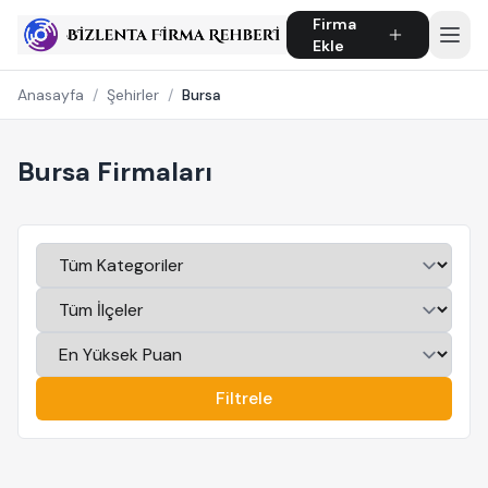
Firma
Ekle
Anasayfa
/
Şehirler
/
Bursa
Bursa Firmaları
Filtrele