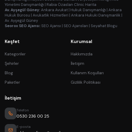
Yönetimi Danışmanlığı
|
Rabia Özaslan Clinic Harita
Av. Ayşegül Güney:
Ankara Avukat
|
Hukuk Danışmanlığı
|
Ankara
Hukuk Bürosu
|
Avukatlık Hizmetleri
|
Ankara Hukuki Danışmanlık
|
Av. Ayşegül Güney
Seorox SEO Ajansı:
SEO Ajansı
|
SEO Ajansları
|
Seyahat Blogu
Keşfet
Kurumsal
Kategoriler
Hakkımızda
Şehirler
İletişim
Blog
Kullanım Koşulları
Paketler
Gizlilik Politikası
İletişim
Telefon
0530 236 00 25
E-posta