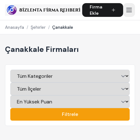
Firma
Ekle
Anasayfa
/
Şehirler
/
Çanakkale
Çanakkale Firmaları
Filtrele