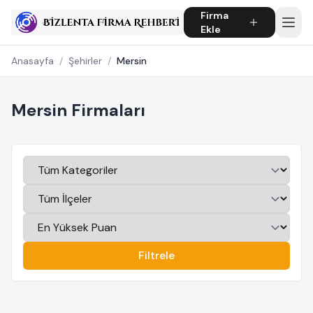
Firma
Ekle
Anasayfa
/
Şehirler
/
Mersin
Mersin Firmaları
Filtrele