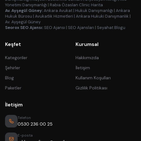
Yönetimi Danışmanlığı
|
Rabia Özaslan Clinic Harita
Av. Ayşegül Güney:
Ankara Avukat
|
Hukuk Danışmanlığı
|
Ankara
Hukuk Bürosu
|
Avukatlık Hizmetleri
|
Ankara Hukuki Danışmanlık
|
Av. Ayşegül Güney
Seorox SEO Ajansı:
SEO Ajansı
|
SEO Ajansları
|
Seyahat Blogu
Keşfet
Kurumsal
Kategoriler
Hakkımızda
Şehirler
İletişim
Blog
Kullanım Koşulları
Paketler
Gizlilik Politikası
İletişim
Telefon
0530 236 00 25
E-posta