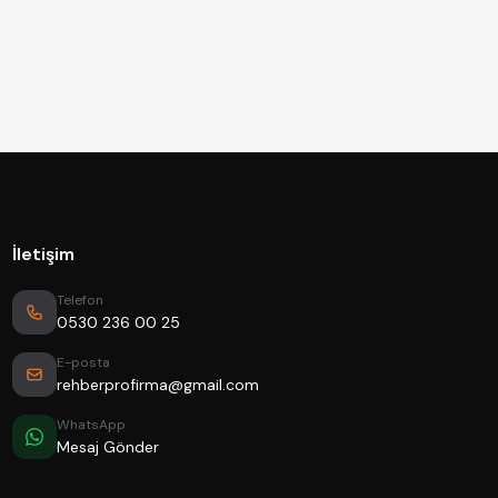
İletişim
Telefon
0530 236 00 25
E-posta
rehberprofirma@gmail.com
WhatsApp
Mesaj Gönder