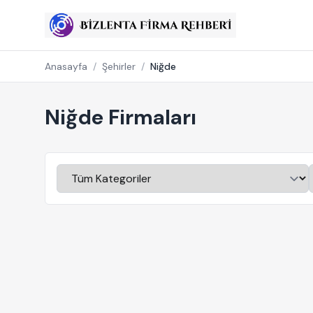
Anasayfa
/
Şehirler
/
Niğde
Niğde Firmaları