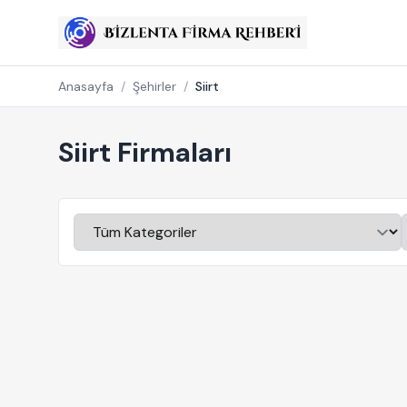
Anasayfa
/
Şehirler
/
Siirt
Siirt Firmaları