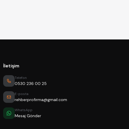
İletişim
Telefon
0530 236 00 25
E-posta
rehberprofirma@gmail.com
WhatsApp
Mesaj Gönder